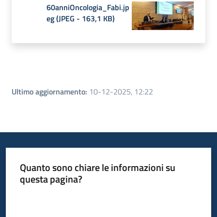
60anniOncologia_Fabi.jp
eg
(
JPEG
-
163,1 KB
)
Ultimo aggiornamento
:
10-12-2025, 12:22
Quanto sono chiare le informazioni su
questa pagina?
Valuta da 1 a 5 stelle