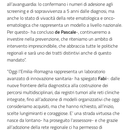
all’avanguardia: lo confermano i numeri di adesione agli
screening e di sopravvivenza a 5 anni dalle diagnosi, ma
anche lo stato di vivacità della rete ematologica e onco-
ematologica che rappresenta un modello a livello nazionale.
Per questo- ha concluso
de Pascale
-, continueremo a
investire nella prevenzione, che riteniamo un ambito di
intervento imprescindibile, che abbraccia tutte le politiche
regionali e sarà uno dei tratti distintivi anche di questo
mandato”.
“Oggi l’Emilia-Romagna rappresenta un laboratorio
avanzato di innovazione sanitaria- ha spiegato
Fabi
-: dalle
nuove frontiere della diagnostica alla costruzione dei
percorsi multidisciplinari, dai registri tumori alle reti cliniche
integrate, fino all’adozione di modelli organizzativi che oggi
consideriamo acquisiti, ma che hanno richiesto, all’inizio,
scelte lungimiranti e coraggiose. E’ una strada virtuosa che
nasce da lontano- ha proseguito l'assessore- e che grazie
all’adozione della rete regionale ci ha permesso di