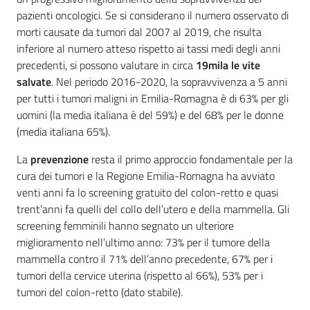
pazienti oncologici. Se si considerano il numero osservato di
morti causate da tumori dal 2007 al 2019, che risulta
inferiore al numero atteso rispetto ai tassi medi degli anni
precedenti, si possono valutare in circa
19mila le vite
salvate
. Nel periodo 2016-2020, la sopravvivenza a 5 anni
per tutti i tumori maligni in Emilia-Romagna è di 63% per gli
uomini (la media italiana è del 59%) e del 68% per le donne
(media italiana 65%).
La
prevenzione
resta il primo approccio fondamentale per la
cura dei tumori e la Regione Emilia-Romagna ha avviato
venti anni fa lo screening gratuito del colon-retto e quasi
trent’anni fa quelli del collo dell’utero e della mammella. Gli
screening femminili hanno segnato un ulteriore
miglioramento nell’ultimo anno: 73% per il tumore della
mammella contro il 71% dell’anno precedente, 67% per i
tumori della cervice uterina (rispetto al 66%), 53% per i
tumori del colon-retto (dato stabile).