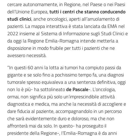
cercare autonomamente, in Regione, nel Paese o nei Paesi
dell’Unione Europea,
tutti i centri che stanno conducendo
studi clinici
, anche oncologici, aperti all’arruolamento di
pazienti. La mappa interattiva è stata lanciata da EMA nel
2022 insieme al Sistema di Informazione sugli Studi Clinici e
da oggi la Regione Emilia-Romagna intende metterla a
disposizione in modo fruibile per tutti i pazienti che ne
avessero necessità.
“In questi 60 anni la lotta ai tumori ha compiuto passi da
gigante e se solo fino a pochissimo tempo fa, una diagnosi
tumorale spesso equivaleva a una sentenza definitiva, oggi
non lo è più- ha sottolineato
de Pascale
-. L’oncologia,
ormai, non significa più solo un’imprescindibile attività
diagnostica e medica, ma anche la necessità di accogliere e
dare fiducia al paziente, accompagnandolo in un percorso
che sarà evidentemente duro e doloroso, ma che non
affronterà mai da solo. In questo- ha proseguito il
presidente della Regione-, l’Emilia-Romagna è da anni