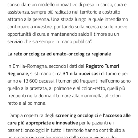
consolidare un modello innovativo di presa in carico, cura e
assistenza, sempre più radicato nel territorio e costruito
attorno alla persona. Una strada lungo la quale intendiamo
continuare a investire, puntando sulla ricerca e sulle nuove
opportunità di cura e mantenendo saldo il timore su un
servizio che sia sempre in mano pubblica”.
La rete oncologica ed emato-oncologica regionale
In Emilia-Romagna, secondo i dati del
Registro Tumori
Regionale
, si stimano circa
31mila nuovi casi
di tumore per
anno e 13.600 decessi. I tumori più frequenti nell’uomo sono
quello alla prostata, al polmone e al colon-retto, quelli più
frequenti nella donna il tumore alla mammella, al colon-
retto e al polmone.
L’ampia copertura degli
screening oncologici
e
l’accesso alle
cure più appropriate e innovative
per le pazienti e i
pazienti oncologici in tutto il territorio hanno contribuito a
un progressivo miglioramento della sopravvivenza dei