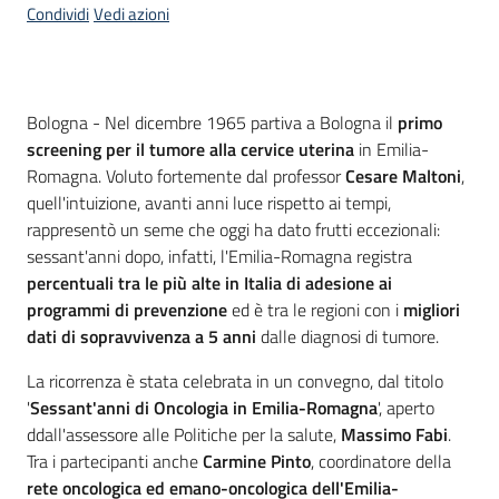
Condividi
Vedi azioni
Contenuto
Bologna - Nel dicembre 1965 partiva a Bologna il
primo
screening per il tumore alla cervice uterina
in Emilia-
Romagna. Voluto fortemente dal professor
Cesare Maltoni
,
quell'intuizione, avanti anni luce rispetto ai tempi,
rappresentò un seme che oggi ha dato frutti eccezionali:
sessant'anni dopo, infatti, l'Emilia-Romagna registra
percentuali tra le più alte in Italia di adesione ai
programmi di prevenzione
ed è tra le regioni con i
migliori
dati di sopravvivenza a 5 anni
dalle diagnosi di tumore.
La ricorrenza è stata celebrata in un convegno, dal titolo
'
Sessant'anni di Oncologia in Emilia-Romagna
', aperto
ddall'assessore alle Politiche per la salute,
Massimo Fabi
.
Tra i partecipanti anche
Carmine Pinto
, coordinatore della
rete oncologica ed emano-oncologica dell'Emilia-