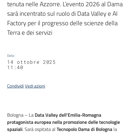
tenuta nelle Azzorre. L’evento 2026 al Dama 
sarà incentrato sul ruolo di Data Valley e AI 
Factory per il progresso delle scienze della 
Terra e dei servizi 
Data
:
14 ottobre 2025
11:40
Condividi
Vedi azioni
Contenuto
Bologna – La
Data Valley dell’Emilia-Romagna
protagonista europea nella promozione delle tecnologie
spaziali
. Sarà ospitata al
Tecnopolo Dama di Bologna
la