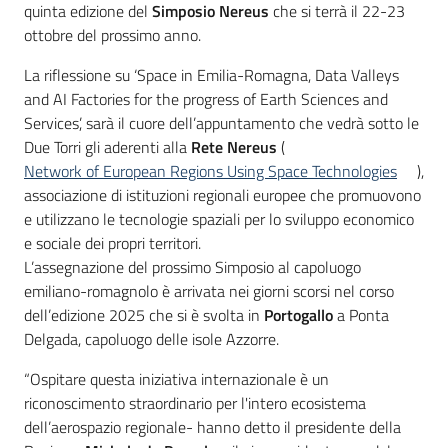
quinta edizione del
Simposio Nereus
che si terrà il 22-23
ottobre del prossimo anno.
La riflessione su ‘Space in Emilia-Romagna, Data Valleys
and AI Factories for the progress of Earth Sciences and
Services’, sarà il cuore dell’appuntamento che vedrà sotto le
Due Torri gli aderenti alla
Rete Nereus
(
Network of European Regions Using Space Technologies
),
associazione di istituzioni regionali europee che promuovono
e utilizzano le tecnologie spaziali per lo sviluppo economico
e sociale dei propri territori.
L’assegnazione del prossimo Simposio al capoluogo
emiliano-romagnolo è arrivata nei giorni scorsi nel corso
dell’edizione 2025 che si è svolta in
Portogallo
a Ponta
Delgada, capoluogo delle isole Azzorre.
“Ospitare questa iniziativa internazionale è un
riconoscimento straordinario per l'intero ecosistema
dell’aerospazio regionale- hanno detto il presidente della