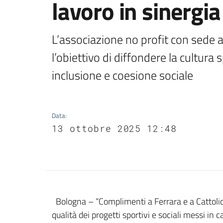
lavoro in sinergia 
L’associazione no profit con sede 
l’obiettivo di diffondere la cultura
inclusione e coesione sociale
Data
:
13 ottobre 2025 12:48
Contenuto
Bologna – “Complimenti a Ferrara e a Cattolic
qualità dei progetti sportivi e sociali messi i