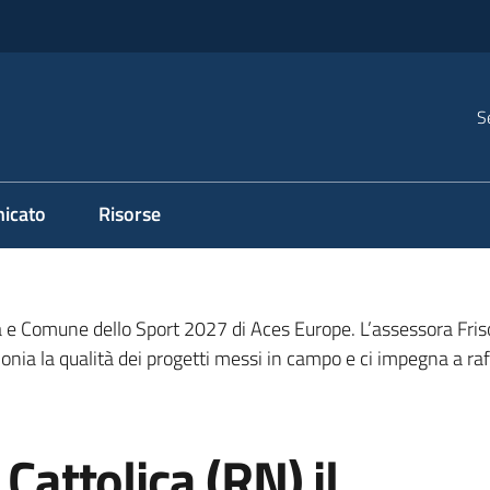
S
icato
Risorse
Città e Comune dello Sport 2027 di Aces Europe. L’assessora Fri
onia la qualità dei progetti messi in campo e ci impegna a raff
 Cattolica (RN) il