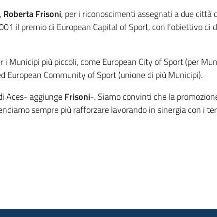
,
Roberta Frisoni
, per i riconoscimenti assegnati a due citt
01 il premio di European Capital of Sport, con l’obiettivo di
r i Municipi più piccoli, come European City of Sport (per Mu
) ed European Community of Sport (unione di più Municipi).
à di Aces- aggiunge
Frisoni
-. Siamo convinti che la promozione 
ndiamo sempre più rafforzare lavorando in sinergia con i terri