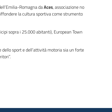
à dell’Emilia-Romagna da
Aces
, associazione no
 diffondere la cultura sportiva come strumento
nicipi sopra i 25.000 abitanti), European Town
dello sport e dell’attività motoria sia un forte
tori”.