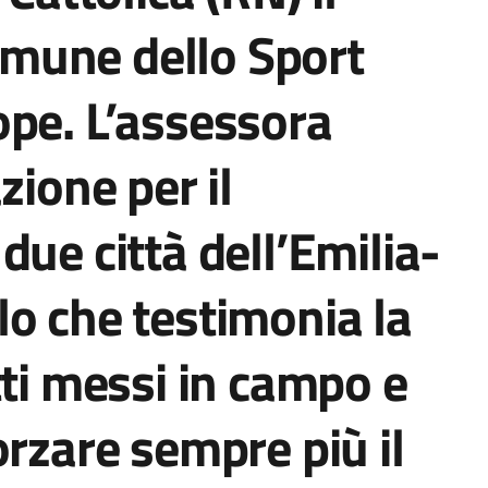
Comune dello Sport
ope. L’assessora
zione per il
due città dell’Emilia-
o che testimonia la
tti messi in campo e
orzare sempre più il