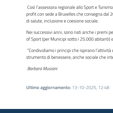
Così l’assessora regionale allo Sport e Turismo
profit con sede a Bruxelles che consegna dal 20
di salute, inclusione e coesione sociale.
Nei successivi anni, sono nati anche i premi pe
of Sport (per Municipi sotto i 25.000 abitanti
“Condividiamo i principi che ispirano l’attivit
strumento di benessere, anche sociale che inte
Barbara Musiani
Ultimo aggiornamento
:
13-10-2025, 12:48