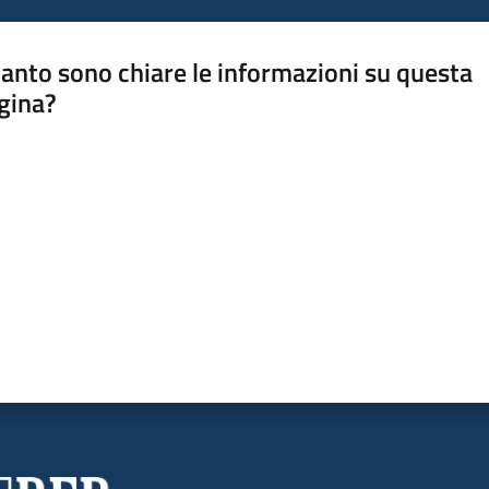
anto sono chiare le informazioni su questa
gina?
a da 1 a 5 stelle