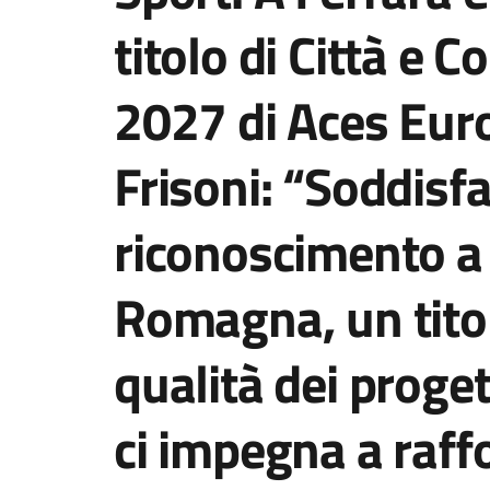
titolo di Città e 
2027 di Aces Eur
Frisoni: “Soddisfa
riconoscimento a 
Romagna, un titol
qualità dei proge
ci impegna a raff