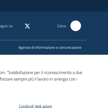
eguici su
Cerca
Agenzia di informazione e comunicazione
soni: “Soddisfazione per il riconoscimento a due
orzare sempre più il lavoro in sinergia con i
Condividi
Vedi azioni