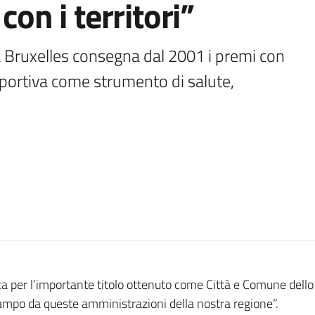
con i territori”
a Bruxelles consegna dal 2001 i premi con 
 sportiva come strumento di salute, 
a per l’importante titolo ottenuto come Città e Comune dello
n campo da queste amministrazioni della nostra regione”.