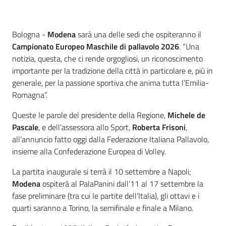
Contenuto
Bologna -
Modena
sarà una delle sedi che ospiteranno il
Campionato Europeo Maschile di pallavolo 2026
. “Una
notizia, questa, che ci rende orgogliosi, un riconoscimento
importante per la tradizione della città in particolare e, più in
generale, per la passione sportiva che anima tutta l’Emilia-
Romagna”.
Queste le parole del presidente della Regione,
Michele de
Pascale
, e dell’assessora allo Sport,
Roberta Frisoni
,
all’annuncio fatto oggi dalla Federazione Italiana Pallavolo,
insieme alla Confederazione Europea di Volley.
La partita inaugurale si terrà il 10 settembre a Napoli;
Modena
ospiterà al PalaPanini dall’11 al 17 settembre la
fase preliminare (tra cui le partite dell’Italia), gli ottavi e i
quarti saranno a Torino, la semifinale e finale a Milano.