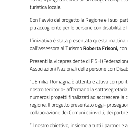
turistica locale.
Con l’avvio del progetto la Regione e i suoi p
più accogliente per le persone con disabilità e l
L’iniziativa è stata presentata questa mattina 
dall’assessora al Turismo
Roberta Frisoni,
con
Presenti la vicepresidente di FISH (Federazion
Associazioni Nazionali delle persone con Disabi
“L’Emilia-Romagna è attenta e attiva con politich
nostro territorio- affermano la sottosegretari
numerosi progetti finalizzati ad accrescere la ca
regione. Il progetto presentato oggi- proseguono
collaborazione dei Comuni coinvolti, dei partner
“Il nostro obiettivo, insieme a tutti i partne