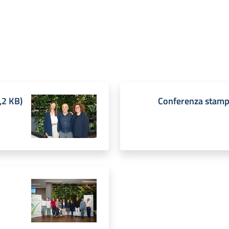
,2 KB
)
Conferenza stam