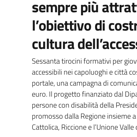
sempre più attratt
l’obiettivo di cos
cultura dell’access
Sessanta tirocini formativi per giovan
accessibili nei capoluoghi e città co
portale, una campagna di comunicazi
euro. Il progetto finanziato dal Dipa
persone con disabilità della Preside
promosso dalla Regione insieme a 
Cattolica, Riccione e l’Unione Valle