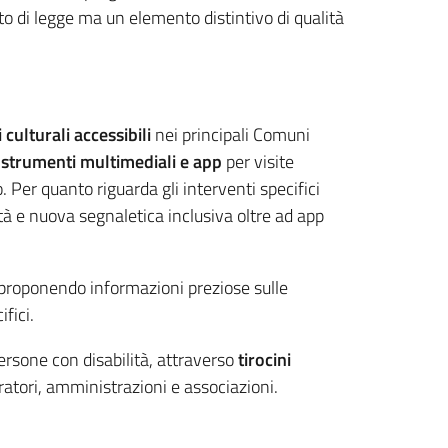
to di legge ma un elemento distintivo di qualità
i culturali accessibili
nei principali Comuni
i
strumenti multimediali e app
per visite
o. Per quanto riguarda gli interventi specifici
lità e nuova segnaletica inclusiva oltre ad app
 proponendo informazioni preziose sulle
ifici.
ersone con disabilità, attraverso
tirocini
tori, amministrazioni e associazioni.