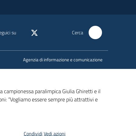
eguici su
Cerca
Agenzia di informazione e comunicazione
a campionessa paralimpica Giulia Ghiretti e il
isoni: “Vogliamo essere sempre più attrattivi e
Condividi
Vedi azioni