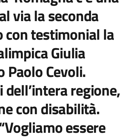
al via la seconda
o con testimonial la
limpica Giulia
co Paolo Cevoli.
ri dell’intera regione,
ne con disabilità.
: “Vogliamo essere