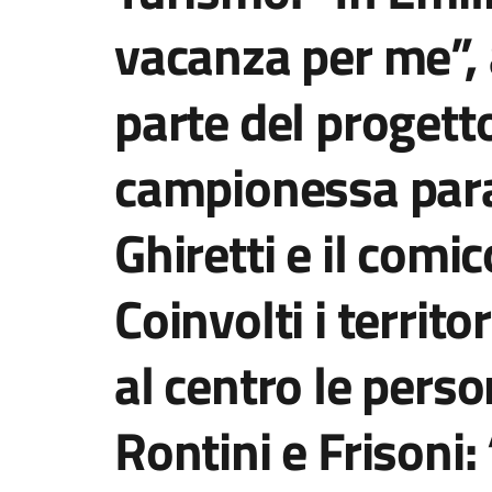
vacanza per me”, 
parte del progett
campionessa para
Ghiretti e il comi
Coinvolti i territo
al centro le perso
Rontini e Frisoni