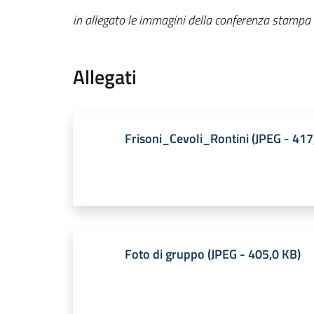
in allegato le immagini della conferenza stampa
Allegati
Frisoni_Cevoli_Rontini
(
JPEG
-
417
Foto di gruppo
(
JPEG
-
405,0 KB
)