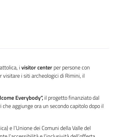
attolica, i
visitor center
per persone con
 visitare i siti archeologici di Rimini, il
elcome Everybody”,
il progetto finanziato dal
tri che aggiunge ora un secondo capitolo dopo il
ca) e l’Unione dei Comuni della Valle del
 l’accessibilità e l’inclusività dell’offerta