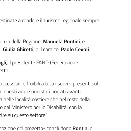
estinate a rendere il turismo regionale sempre
idenza della Regione,
Manuela Rontini
, e
a,
Giulia Ghiretti
, e il comico,
Paolo Cevoli
.
gli
, il presidente FAND (Federazione
etto.
ssibili e fruibili a tutti i servizi presenti sul
n questi anni sono stati portati avanti
 nelle località costiere che nel resto della
 dal Ministero per le Disabilità, con la
tire su questo settore”.
romozione del progetto- concludono
Rontini
e