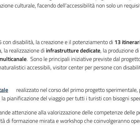
one culturale, facendo dell’accessibilità non solo un requisi
 con disabilità, la creazione e il potenziamento di
13 itinerar
, la realizzazione di
infrastrutture dedicate
, la produzione d
multicanale
. Sono le principali iniziative previste dal progett
 naturalistici accessibili, visitor center per persone con disabi
tale
realizzato nel corso del primo progetto sperimentale,
 la pianificazione del viaggio per tutti i turisti con bisogni spec
grande attenzione alla valorizzazione delle competenze delle p
ità di formazione mirata e workshop che coinvolgeranno opera