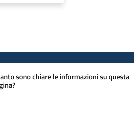
anto sono chiare le informazioni su questa
gina?
a da 1 a 5 stelle