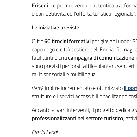
Frisoni
-, è promuovere un’autentica trasformazi
e competitività dell’offerta turistica regionale”.
Le iniziative previste
Oltre
60 tirocini formativi
per giovani under 35
capoluogo e città costiere dell’Emilia-Romagna
facilitanti e una
campagna di comunicazione 
sono previsti percorsi tattilo-plantari, sentieri
multisensoriali e multilingua.
Verrà inoltre incrementato e ottimizzato
il por
strutture e i servizi accessibili e facilitando così
Accanto ai vari interventi, il progetto dedica 
professionalizzanti nel settore turistico,
attiv
Cinzia Leoni