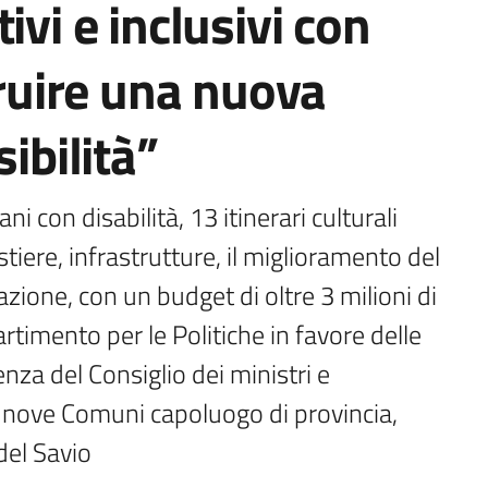
ivi e inclusivi con
truire una nuova
ibilità”
i con disabilità, 13 itinerari culturali 
stiere, infrastrutture, il miglioramento del 
one, con un budget di oltre 3 milioni di 
rtimento per le Politiche in favore delle 
nza del Consiglio dei ministri e 
nove Comuni capoluogo di provincia, 
 del Savio