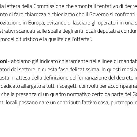
 la lettera della Commissione che smonta il tentativo di decre
nto di fare chiarezza e chiediamo che il Governo si confronti c
azione in Europa, evitando di lasciare gli operatori in una 
trativi scaricati sulle spalle degli enti locali deputati a cond
odello turistico e la qualita dell'offerta”.
soni
- abbiamo già indicato chiaramente nelle linee di mand
ratori del settore in questa fase delicatissima. In questi mes
sta in attesa della definizione dell’emanazione del decreto i
 dedicato allargato a tutti i soggetti coinvolti per accompagn
a che la presenza di un quadro normativo certo da parte del 
enti locali possano dare un contributo fattivo cosa, purtroppo,