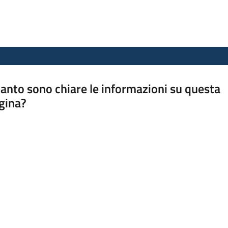
anto sono chiare le informazioni su questa
gina?
a da 1 a 5 stelle