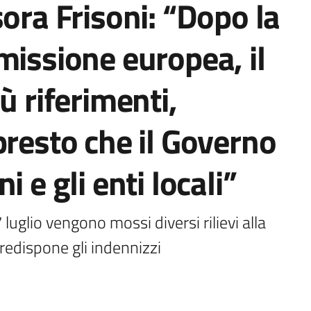
sora Frisoni: “Dopo la
missione europea, il
ù riferimenti,
presto che il Governo
 e gli enti locali”
uglio vengono mossi diversi rilievi alla 
redispone gli indennizzi