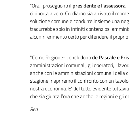
“Ora- proseguono il
presidente e l'assessora
-
ci riporta a zero. Crediamo sia arrivato il mome
soluzione comune e condurre insieme una negozi
tradurrebbe solo in infiniti contenziosi amminis
alcun riferimento certo per difendere il proprio m
"Come Regione- concludono
de Pascale e Fri
amministrazioni comunali, gli operatori, i lavo
anche con le amministrazioni comunali della co
stagione, riapriremo il confronto con un tavolo
nostra economia. E’ del tutto evidente tuttavi
che sia giunta l’ora che anche le regioni e gli 
Red