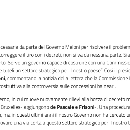
ssaria da parte del Governo Meloni per risolvere il problema
 correggere il tiro con i decreti, non si va da nessuna parte. 
rto. Serve un governo capace di costruire con una Commissio
uteli un settore strategico per il nostro paese”. Così il pres
oni
, commentano la notizia della lettera che la Commissione E
costruttiva alla controversia sulle concessioni balneari.
rno, in cui muove nuovamente rilievi alla bozza di decreto mi
 Bruxelles- aggiungono
de Pascale e Frisoni
-. Una procedura
, ma in questi ultimi anni il nostro Governo non ha cercato u
ovare una via certa a questo settore strategico per il nostro t