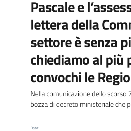
Pascale e l’asses
lettera della Com
settore è senza pi
chiediamo al più 
convochi le Regioni
Nella comunicazione dello scorso 7 l
bozza di decreto ministeriale che p
Data
: