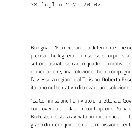
23 luglio 2025 20:02
Contenuto
Bologna – “Non vediamo la determinazione nece
precisa, che legifera in un senso e poi prova a
settore lasciato senza un quadro normativo ce
di mediazione, una soluzione che accompagni e t
l’assessora regionale al Turismo,
Roberta Fris
italiano nel tentativo di trovare una soluzione 
“La Commissione ha inviato una lettera al Gove
controversia che da anni contrappone Roma e
Bolkestein è stata avviata ormai cinque anni fa
grado di interloquire con la Commissione per tr