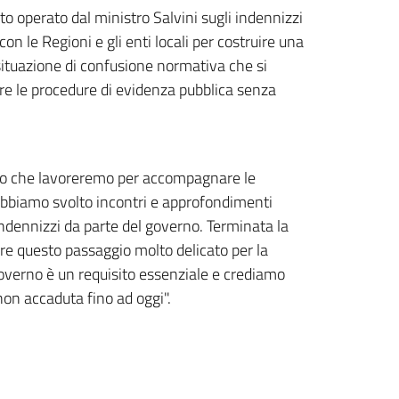
to operato dal ministro Salvini sugli indennizzi
on le Regioni e gli enti locali per costruire una
situazione di confusione normativa che si
urre le procedure di evidenza pubblica senza
ato che lavoreremo per accompagnare le
i abbiamo svolto incontri e approfondimenti
ndennizzi da parte del governo. Terminata la
are questo passaggio molto delicato per la
Governo è un requisito essenziale e crediamo
 non accaduta fino ad oggi".