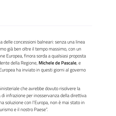
 delle concessioni balneari: senza una linea
Siamo già ben oltre il tempo massimo, con un
ne Europea, finora sorda a qualsiasi proposta
idente della Regione,
Michele de Pascale
, e
uropea ha inviato in questi giorni al governo
nisteriale che avrebbe dovuto risolvere la
 di infrazione per inosservanza della direttiva
na soluzione con l’Europa, non è mai stato in
urismo e il nostro Paese”.