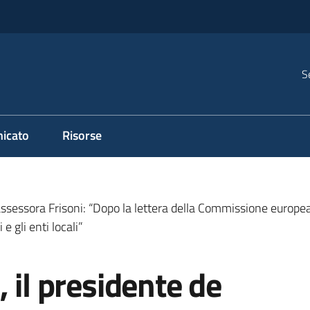
S
icato
Risorse
’assessora Frisoni: “Dopo la lettera della Commissione europea,
e gli enti locali”
 il presidente de