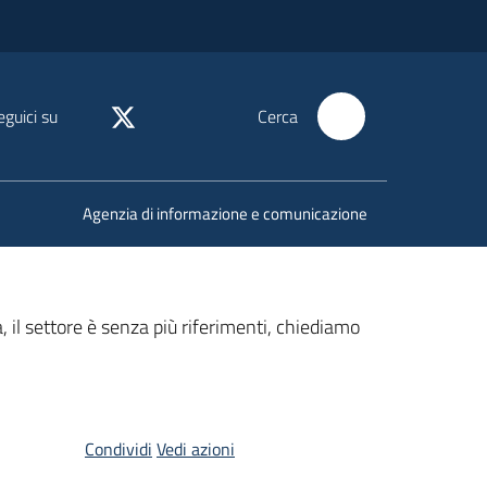
eguici su
Cerca
Agenzia di informazione e comunicazione
 il settore è senza più riferimenti, chiediamo
Condividi
Vedi azioni