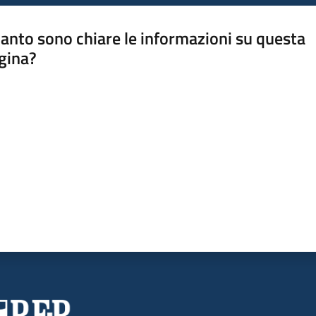
anto sono chiare le informazioni su questa
gina?
a da 1 a 5 stelle