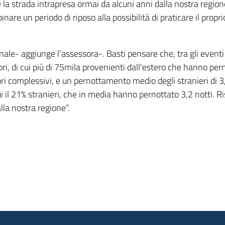
a strada intrapresa ormai da alcuni anni dalla nostra regione
are un periodo di riposo alla possibilità di praticare il propri
le- aggiunge l’assessora-. Basti pensare che, tra gli eventi d
ri, di cui più di 75mila provenienti dall'estero che hanno pern
i complessivi, e un pernottamento medio degli stranieri di 3,
 il 21% stranieri, che in media hanno pernottato 3,2 notti. Ri
lla nostra regione”.