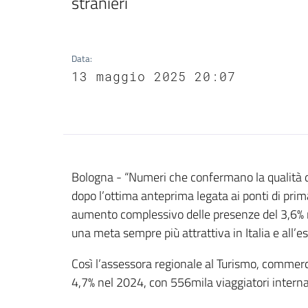
stranieri
Data
:
13 maggio 2025 20:07
Contenuto
Bologna - “Numeri che confermano la qualità del
dopo l’ottima anteprima legata ai ponti di prim
aumento complessivo delle presenze del 3,6% r
una meta sempre più attrattiva in Italia e all’es
Così l’assessora regionale al Turismo, commerc
4,7% nel 2024, con 556mila viaggiatori interna