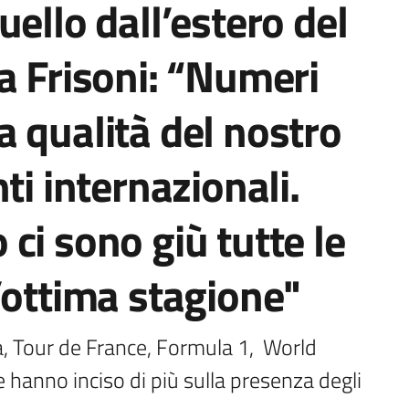
ello dall’estero del
a Frisoni: “Numeri
 qualità del nostro
ti internazionali.
ci sono giù tutte le
’ottima stagione"
Tour de France, Formula 1, ⁠ World 
hanno inciso di più sulla presenza degli 