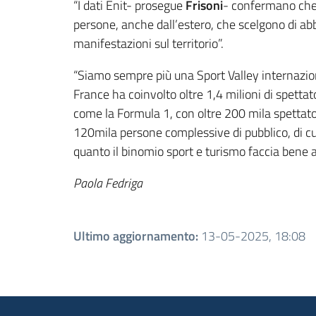
“I dati Enit- prosegue
Frisoni
- confermano che l
persone, anche dall’estero, che scelgono di abbin
manifestazioni sul territorio”.
“Siamo sempre più una Sport Valley internaziona
France ha coinvolto oltre 1,4 milioni di spettato
come la Formula 1, con oltre 200 mila spettator
120mila persone complessive di pubblico, di cui
quanto il binomio sport e turismo faccia bene a
Paola Fedriga
Ultimo aggiornamento
:
13-05-2025, 18:08