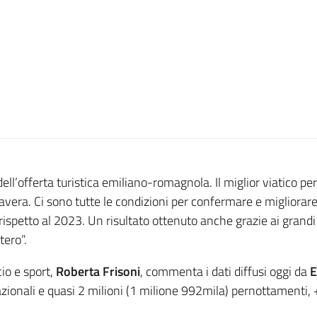
l’offerta turistica emiliano-romagnola. Il miglior viatico pe
avera. Ci sono tutte le condizioni per confermare e migliorare 
ispetto al 2023. Un risultato ottenuto anche grazie ai grand
tero”.
io e sport,
Roberta Frisoni
, commenta i dati diffusi oggi da
E
zionali e quasi 2 milioni (1 milione 992mila) pernottamenti, 