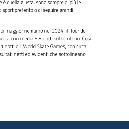
 è quella giusta: sono sempre di più le
o sport preferito o di seguire grandi
i maggior richiamo nel 2024, il ⁠ Tour de
ottato in media 5,8 notti sul territorio. Così
1 notti e i ⁠ World Skate Games, con circa
sultati netti ed evidenti che sottolineano