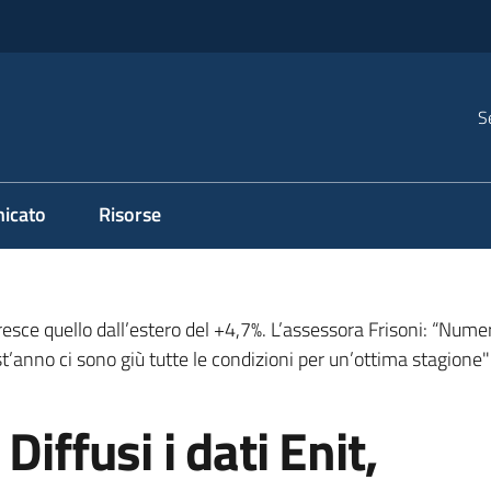
S
icato
Risorse
cresce quello dall’estero del +4,7%. L’assessora Frisoni: “Num
t’anno ci sono giù tutte le condizioni per un’ottima stagione"
Diffusi i dati Enit,