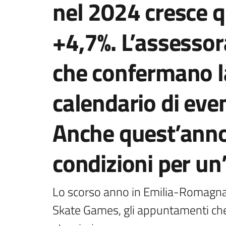
nel 2024 cresce qu
+4,7%. L’assessor
che confermano la
calendario di even
Anche quest’anno 
condizioni per un
Lo scorso anno in Emilia-Romagna, 
Skate Games, gli appuntamenti che 