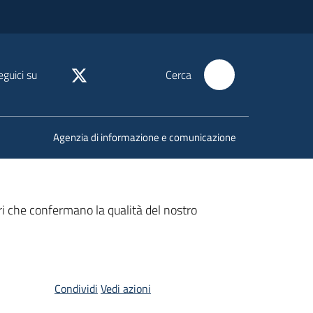
eguici su
Cerca
Agenzia di informazione e comunicazione
eri che confermano la qualità del nostro
Condividi
Vedi azioni