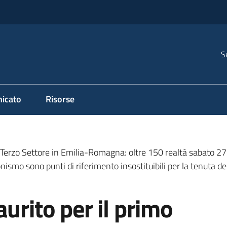
S
icato
Risorse
el Terzo Settore in Emilia-Romagna: oltre 150 realtà sabato 2
onismo sono punti di riferimento insostituibili per la tenuta d
urito per il primo