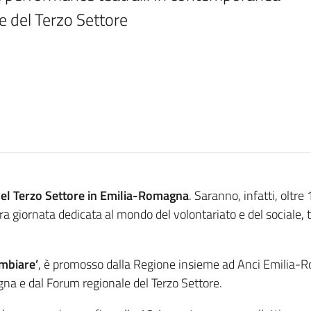
e del Terzo Settore
del Terzo Settore in Emilia-Romagna
. Saranno, infatti, oltre
a giornata dedicata al mondo del volontariato e del sociale, tr
mbiare’
, è promosso dalla Regione insieme ad Anci Emilia-R
agna e dal Forum regionale del Terzo Settore.