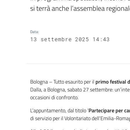
si terrà anche l’assemblea regional
Data
:
13 settembre 2025 14:43
Contenuto
Bologna – Tutto esaurito per il
primo festival 
Dalla, a Bologna, sabato 27 settembre: un’inter
occasioni di confronto.
L’appuntamento, dal titolo ‘
Partecipare per ca
di servizio per il Volontariato dell’Emilia-Rom