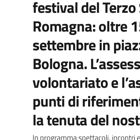
festival del Terzo
Romagna: oltre 1
settembre in piaz
Bologna. L’assesso
volontariato e l’
punti di riferimen
la tenuta del nos
In programma spettacoli, incontri 