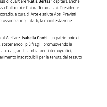
asa di quartiere
‘Katia Bertasi’
ospiterà anche
ssa Pallucchi e Chiara Tommasini. Presidente
oradio, a cura di Arte e salute Aps. Previsti
l prossimo anno, infatti, la manifestazione
a al Welfare,
Isabella Conti
-: un patrimonio di
 sostenendo i più fragili, promuovendo la
ersato da grandi cambiamenti demografici,
ferimento insostituibili per la tenuta del tessuto