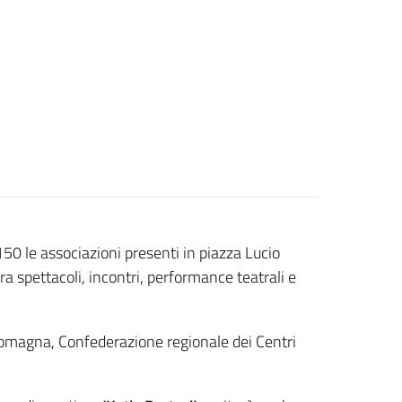
 150 le associazioni presenti in piazza Lucio
a spettacoli, incontri, performance teatrali e
omagna, Confederazione regionale dei Centri