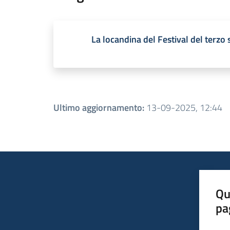
La locandina del Festival del terzo 
Ultimo aggiornamento
:
13-09-2025, 12:44
Qu
pa
Valut