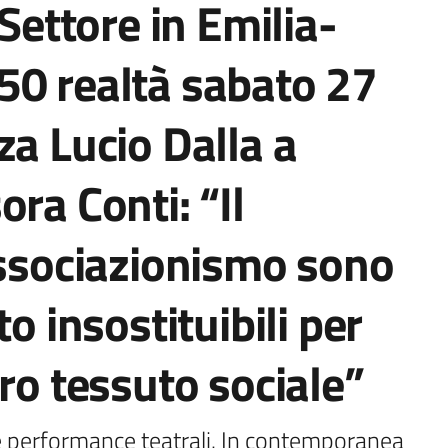
 Settore in Emilia-
50 realtà sabato 27
za Lucio Dalla a
ra Conti: “Il
associazionismo sono
to insostituibili per
tro tessuto sociale”
e performance teatrali. In contemporanea 