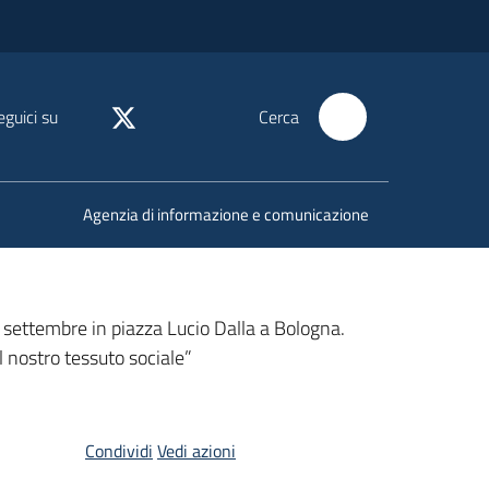
eguici su
Cerca
Agenzia di informazione e comunicazione
7 settembre in piazza Lucio Dalla a Bologna.
el nostro tessuto sociale”
Condividi
Vedi azioni