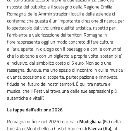
risposta del pubblico e il sostegno della Regione Emilia-
Romagna, delle Amministrazioni locali e delle aziende ci
conferma che questa è un’importante direzione di ricerca per
lo spettacolo dal vivo: unire qualità artistica, rispetto per
l’ambiente e valorizzazione dei territori. Romagna in
fiore rappresenta oggi un modo concreto di fare cultura
all’aria aperta, in dialogo con il paesaggio e con le comunità
che lo abitano e con un biglietto a propria volta ‘sostenibile’
e inclusivo, dal simbolico costo di 5 euro. Non solo una
rassegna, dunque, ma uno spazio di incontro in cui la musica
diventa occasione di scoperta, partecipazione e rinnovata
fiducia nel futuro dei nostri territori. È qui, tra natura e
musica, che il Festival trova una delle sue espressioni più
autentiche e vitali”.
Le tappe dell’edizione 2026
Romagna in fiore nel 2026 tornerà a
Modigliana (Fc)
nella
foresta di Montebello, a Castel Raniero di
Faenza (Ra),
al