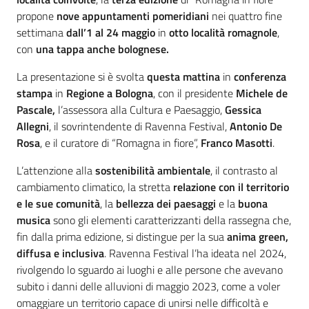
propone
nove appuntamenti pomeridiani
nei quattro fine
settimana
dall’1 al 24 maggio
in
otto località romagnole
,
con
una tappa anche bolognese.
La presentazione si è svolta
questa mattina
in
conferenza
stampa
in
Regione a Bologna
, con il presidente
Michele de
Pascale,
l’assessora alla Cultura e Paesaggio,
Gessica
Allegni
, il sovrintendente di Ravenna Festival,
Antonio De
Rosa
, e il curatore di “Romagna in fiore”,
Franco Masotti
.
L’attenzione alla
sostenibilità ambientale
, il contrasto al
cambiamento climatico, la stretta
relazione con il territorio
e le sue comunità
, la
bellezza dei paesaggi
e la
buona
musica
sono gli elementi caratterizzanti della rassegna che,
fin dalla prima edizione, si distingue per la sua
anima green,
diffusa e inclusiva
. Ravenna Festival l’ha ideata nel 2024,
rivolgendo lo sguardo ai luoghi e alle persone che avevano
subito i danni delle alluvioni di maggio 2023, come a voler
omaggiare un territorio capace di unirsi nelle difficoltà e