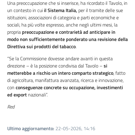
Una preoccupazione che si inserisce, ha ricordato il Tavolo, in
un contesto in cui
il Sistema Italia,
per il tramite delle sue
istituzioni, associazioni di categoria e parti economiche e
sociali, ha più volte espresso, anche negli ultimi mesi, la
propria
preoccupazione e contrarietà ad anticipare in
modo non sufficientemente ponderato una revisione della
Direttiva sui prodotti del tabacco
.
“Se la Commissione dovesse andare avanti in questa
direzione – è la posizione condivisa dal Tavolo –
si
metterebbe a rischio un intero comparto strategico
, fatto
di agricoltura, manifattura avanzata, ricerca e innovazione,
con
conseguenze concrete su occupazione, investimenti
ed export
nazionali”.
Red
Ultimo aggiornamento
:
22-05-2026, 14:16