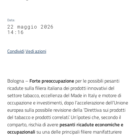
Data
:
22 maggio 2026
14:16
Condividi
Vedi azioni
Contenuto
Bologna –
Forte preoccupazione
per le possibili pesanti
ricadute sulla filiera italiana dei prodotti innovativi del
settore tabacco, eccellenza del Made in Italy e motore di
occupazione e investimenti, dopo l’accelerazione dell’Unione
europea sulla possibile revisione della ‘Direttiva sui prodotti
del tabacco e prodotti correlati’. Un’ipotesi che, secondo il
comparto, rischia di avere
pesanti ricadute economiche e
occupazionali
su una delle principali filiere manifatturiere