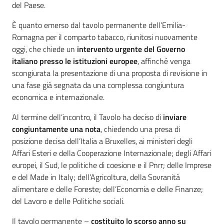
del Paese.
È quanto emerso dal tavolo permanente dell’Emilia-
Romagna per il comparto tabacco, riunitosi nuovamente
oggi, che chiede un
intervento urgente del Governo
italiano presso le istituzioni europee
, affinché venga
scongiurata la presentazione di una proposta di revisione in
una fase già segnata da una complessa congiuntura
economica e internazionale.
Al termine dell’incontro, il Tavolo ha deciso di
inviare
congiuntamente una nota
, chiedendo una presa di
posizione decisa dell’Italia a Bruxelles, ai ministeri degli
Affari Esteri e della Cooperazione Internazionale; degli Affari
europei, il Sud, le politiche di coesione e il Pnrr; delle Imprese
e del Made in Italy; dell’Agricoltura, della Sovranità
alimentare e delle Foreste; dell’Economia e delle Finanze;
del Lavoro e delle Politiche sociali.
Il tavolo permanente –
costituito lo scorso anno su