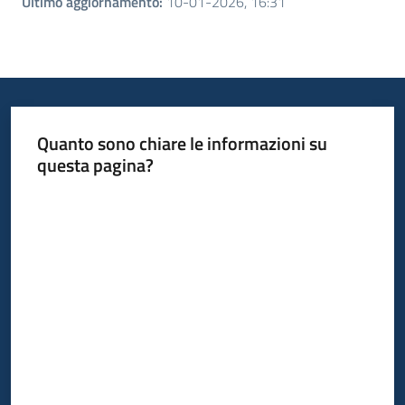
Ultimo aggiornamento
:
10-01-2026, 16:31
Quanto sono chiare le informazioni su
questa pagina?
Valuta da 1 a 5 stelle