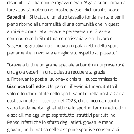
disponibilità, i bambini e ragazzi di Sant’Agata sono tornati a
fare attività motoria nel nostro paese- dichiara il sindaco
Sabadini
-. Si tratta di un altro tassello fondamentale per il
pieno ritorno alla normalità di una comunità che in questi
anni si è dimostrata tenace e perseverante. Grazie al
contributo della Struttura commissariale e al lavoro di
Sogesid oggi abbiamo di nuovo un palazzetto dello sport
pienamente funzionale e migliorato rispetto al passato”.
"Grazie a tutti e un grazie speciale ai bambini qui presenti: è
una gioia vederli in una palestra recuperata grazie
all’intervento post alluvione- dichiara il subcommissario
Gianluca Loffredo
-. Un paio di riflessioni. Innanzitutto il
valore fondamentale dello sport, sancito nella nostra Carta
costituzionale di recente, nel 2023, che ci ricorda quanto
siano fondamentali gli effetti dello sport in termini educativi
e sociali, ma aggiungo soprattutto istruttivi per tutti noi.
Penso infatti che lo sforzo degli atleti, giovani e meno
giovani, nella pratica delle discipline sportive consenta di