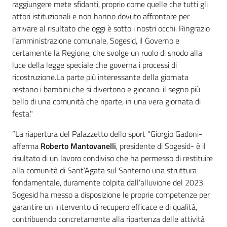
raggiungere mete sfidanti, proprio come quelle che tutti gli
attori istituzionali e non hanno dovuto affrontare per
arrivare al risultato che oggi è sotto i nostri occhi. Ringrazio
l’amministrazione comunale, Sogesid, il Governo e
certamente la Regione, che svolge un ruolo di snodo alla
luce della legge speciale che governa i processi di
ricostruzione.La parte più interessante della giornata
restano i bambini che si divertono e giocano: il segno più
bello di una comunità che riparte, in una vera giornata di
festa."
“La riapertura del Palazzetto dello sport “Giorgio Gadoni-
afferma
Roberto Mantovanelli
, presidente di Sogesid- è il
risultato di un lavoro condiviso che ha permesso di restituire
alla comunità di Sant’Agata sul Santerno una struttura
fondamentale, duramente colpita dall’alluvione del 2023.
Sogesid ha messo a disposizione le proprie competenze per
garantire un intervento di recupero efficace e di qualità,
contribuendo concretamente alla ripartenza delle attività