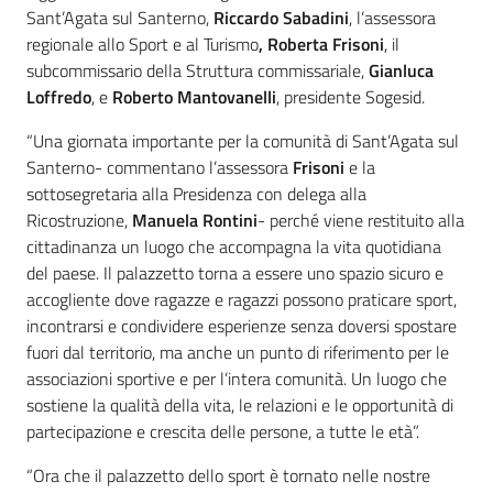
Sant’Agata sul Santerno,
Riccardo Sabadini
, l’assessora
regionale allo Sport e al Turismo
, Roberta Frisoni
, il
subcommissario della Struttura commissariale,
Gianluca
Loffredo
, e
Roberto Mantovanelli
, presidente Sogesid.
“Una giornata importante per la comunità di Sant’Agata sul
Santerno- commentano l’assessora
Frisoni
e la
sottosegretaria alla Presidenza con delega alla
Ricostruzione,
Manuela Rontini
- perché viene restituito alla
cittadinanza un luogo che accompagna la vita quotidiana
del paese. Il palazzetto torna a essere uno spazio sicuro e
accogliente dove ragazze e ragazzi possono praticare sport,
incontrarsi e condividere esperienze senza doversi spostare
fuori dal territorio, ma anche un punto di riferimento per le
associazioni sportive e per l’intera comunità. Un luogo che
sostiene la qualità della vita, le relazioni e le opportunità di
partecipazione e crescita delle persone, a tutte le età”.
“Ora che il palazzetto dello sport è tornato nelle nostre