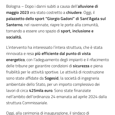
Contenuto
Bologna – Dopo i danni subiti a causa dell’
alluvione di
maggio 2023
era stato costretto a
chiudere
. Oggi, il
palazzetto dello sport “Giorgio Gadoni” di Sant’Agata sul
Santerno
, nel ravennate, riapre le porte alla comunità,
tornando a essere uno spazio di
sport, inclusione e
socialità.
L’intervento ha interessato l’intera struttura, che è stata
rinnovata e resa
più efficiente dal punto di vista
energetico
, con l’adeguamento degli impianti e il rifacimento
delle tribune per garantire condizioni di
sicurezza
e piena
fruibilità per le attività sportive. Le attività di ricostruzione
sono state affidate da
Sogesid
, la società di ingegneria
ambientale dello Stato, per un importo complessivo dei
lavori di circa
425mila euro
. Sono state finanziate
nell’ambito dell’ordinanza 24 emanata ad aprile 2024 dalla
struttura Commissariale.
Oggi, alla cerimonia di inaugurazione, il sindaco di