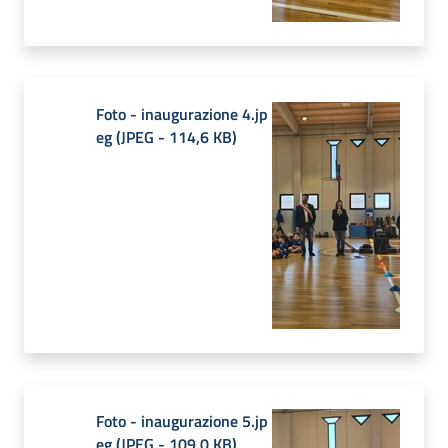
Foto - inaugurazione 4.jp
eg
(
JPEG
-
114,6 KB
)
Foto - inaugurazione 5.jp
eg
(
JPEG
-
109,0 KB
)