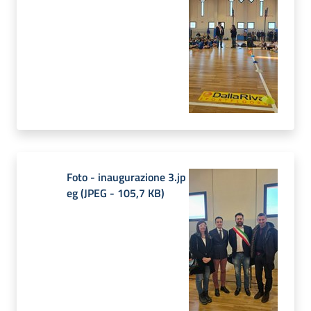
Foto - inaugurazione 3.jp
eg
(
JPEG
-
105,7 KB
)