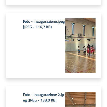
Foto - inaugurazione.jpeg
(
JPEG
-
116,7 KB
)
Foto - inaugurazione 2.jp
eg
(
JPEG
-
138,0 KB
)