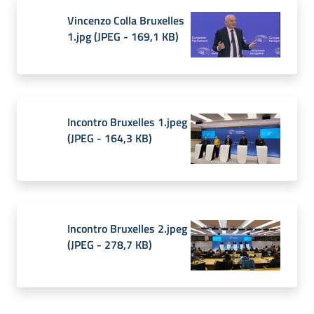
Vincenzo Colla Bruxelles
1.jpg
(
JPEG
-
169,1 KB
)
Incontro Bruxelles 1.jpeg
(
JPEG
-
164,3 KB
)
Incontro Bruxelles 2.jpeg
(
JPEG
-
278,7 KB
)