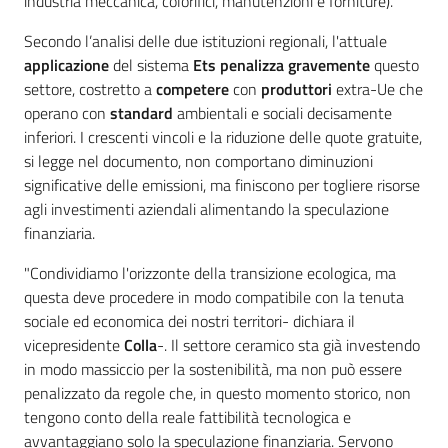
industria meccanica, colorifici, manutenzioni e forniture).
Secondo l’analisi delle due istituzioni regionali, l'attuale
applicazione
del sistema
Ets
penalizza
gravemente
questo
settore, costretto a
competere
con
produttori
extra-Ue che
operano con
standard
ambientali e sociali decisamente
inferiori. I crescenti vincoli e la riduzione delle quote gratuite,
si legge nel documento, non comportano diminuzioni
significative delle emissioni, ma finiscono per togliere risorse
agli investimenti aziendali alimentando la speculazione
finanziaria.
"Condividiamo l'orizzonte della transizione ecologica, ma
questa deve procedere in modo compatibile con la tenuta
sociale ed economica dei nostri territori- dichiara il
vicepresidente
Colla
-. Il settore ceramico sta già investendo
in modo massiccio per la sostenibilità, ma non può essere
penalizzato da regole che, in questo momento storico, non
tengono conto della reale fattibilità tecnologica e
avvantaggiano solo la speculazione finanziaria. Servono