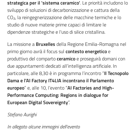
strategica per il 'sistema ceramico'
. Le priorità includono lo
sviluppo di soluzioni di decarbonizzazione e cattura della
CO₂, la reingegnerizzazione delle macchine termiche e lo
studio di nuove materie prime capaci di limitare le
dipendenze strategiche e l'uso di silice cristallina.
La missione a
Bruxelles
della Regione Emilia-Romagna nel
primo giorno avrà il focus sul
contesto energetico
e
produttivo del comparto
ceramico
e proseguirà domani con
due appuntamenti dedicati all’intelligenza artificiale. In
particolare, alle 8,30 è in programma l’incontro “
Il Tecnopolo
Dama e l’AI Factory IT4LIA incontrano il Parlamento
europeo
” e, alle 10, l’evento “
AI Factories and High-
Performance Computing: Regions in dialogue for
European Digital Sovereignty
”.
Stefano Aurighi
In allegato alcune immagini dell'evento