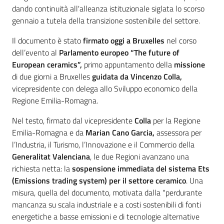
dando continuità all'alleanza istituzionale siglata lo scorso
gennaio a tutela della transizione sostenibile del settore.
Il documento è stato
firmato oggi a Bruxelles
nel corso
dell’evento al
Parlamento europeo “The future of
European ceramics”,
primo appuntamento della
missione
di due giorni a Bruxelles
guidata da Vincenzo Colla,
vicepresidente con delega allo Sviluppo economico della
Regione Emilia-Romagna.
Nel testo, firmato dal vicepresidente
Colla
per la Regione
Emilia-Romagna e da
Marian Cano Garcia,
assessora per
l’Industria, il Turismo, l’Innovazione e il Commercio della
Generalitat Valenciana
, le due Regioni avanzano una
richiesta netta: la
sospensione immediata del sistema Ets
(Emissions trading system) per il settore ceramico
. Una
misura, quella del documento, motivata dalla "perdurante
mancanza su scala industriale e a costi sostenibili di fonti
energetiche a basse emissioni e di tecnologie alternative