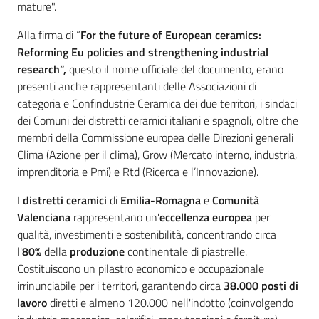
mature".
Alla firma di “
For the future of European ceramics:
Reforming Eu policies and strengthening industrial
research”,
questo il nome ufficiale del documento, erano
presenti anche
rappresentanti delle Associazioni di
categoria e Confindustrie Ceramica dei due territori, i sindaci
dei Comuni dei distretti ceramici italiani e spagnoli, oltre che
membri della Commissione europea delle Direzioni generali
Clima (Azione per il clima), Grow (Mercato interno, industria,
imprenditoria e Pmi) e Rtd (Ricerca e l’Innovazione).
I
distretti ceramici
di
Emilia-Romagna
e
Comunità
Valenciana
rappresentano un'
eccellenza europea
per
qualità, investimenti e sostenibilità, concentrando circa
l'
80%
della
produzione
continentale di piastrelle.
Costituiscono un pilastro economico e occupazionale
irrinunciabile per i territori, garantendo circa
38.000 posti di
lavoro
diretti e almeno 120.000 nell'indotto (coinvolgendo