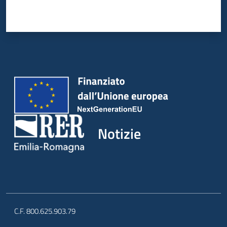
Notizie
C.F. 800.625.903.79