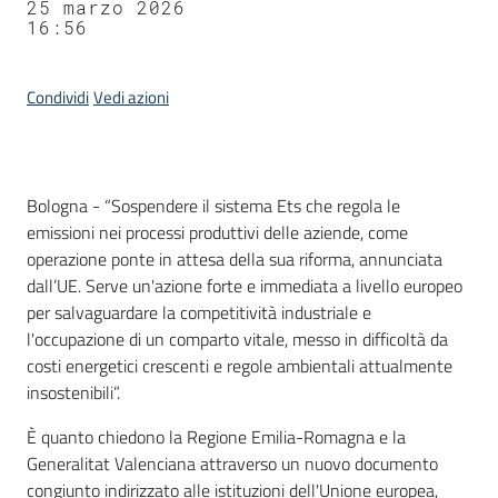
25 marzo 2026
16:56
Condividi
Vedi azioni
Contenuto
Bologna -
“Sospendere il sistema Ets che regola le
emissioni nei processi produttivi delle aziende, come
operazione ponte in attesa della sua riforma, annunciata
dall’UE. Serve un'azione forte e immediata a livello europeo
per salvaguardare la competitività industriale e
l'occupazione di un comparto vitale, messo in difficoltà da
costi energetici crescenti e regole ambientali attualmente
insostenibili”.
È quanto chiedono la Regione Emilia-Romagna e la
Generalitat Valenciana attraverso un nuovo documento
congiunto indirizzato alle istituzioni dell'Unione europea,