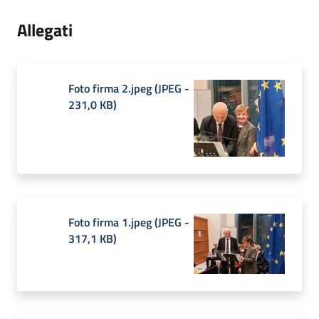
Allegati
Foto firma 2.jpeg
(
JPEG
-
231,0 KB
)
Foto firma 1.jpeg
(
JPEG
-
317,1 KB
)