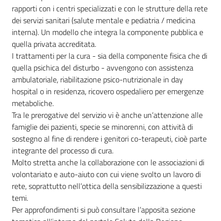
rapporti con i centri specializzati e con le strutture della rete
dei servizi sanitari (salute mentale e pediatria / medicina
interna). Un modello che integra la componente pubblica e
quella privata accreditata.
I trattamenti per la cura - sia della componente fisica che di
quella psichica del disturbo - avvengono con assistenza
ambulatoriale, riabilitazione psico-nutrizionale in day
hospital o in residenza, ricovero ospedaliero per emergenze
metaboliche.
Tra le prerogative del servizio vi è anche un’attenzione alle
famiglie dei pazienti, specie se minorenni, con attività di
sostegno al fine di rendere i genitori co-terapeuti, cioè parte
integrante del processo di cura.
Molto stretta anche la collaborazione con le associazioni di
volontariato e auto-aiuto con cui viene svolto un lavoro di
rete, soprattutto nell’ottica della sensibilizzazione a questi
temi.
Per approfondimenti si può consultare l’apposita sezione