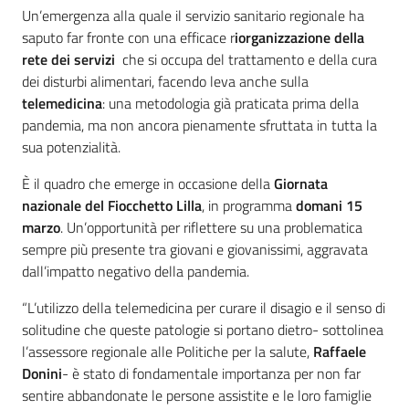
Un’emergenza alla quale il servizio sanitario regionale ha
saputo far fronte con una efficace r
iorganizzazione della
rete dei servizi
che si occupa del trattamento e della cura
dei disturbi alimentari, facendo leva anche sulla
telemedicina
: una metodologia già praticata prima della
pandemia, ma non ancora pienamente sfruttata in tutta la
sua potenzialità.
È il quadro che emerge in occasione della
Giornata
nazionale del Fiocchetto Lilla
, in programma
domani 15
marzo
. Un’opportunità per riflettere su una problematica
sempre più presente tra giovani e giovanissimi, aggravata
dall’impatto negativo della pandemia.
“L’utilizzo della telemedicina per curare il disagio e il senso di
solitudine che queste patologie si portano dietro- sottolinea
l’assessore regionale alle Politiche per la salute,
Raffaele
Donini
- è stato di fondamentale importanza per non far
sentire abbandonate le persone assistite e le loro famiglie