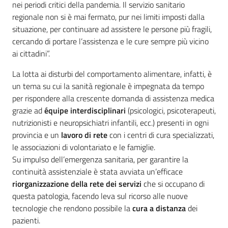
nei periodi critici della pandemia. Il servizio sanitario
regionale non si è mai fermato, pur nei limiti imposti dalla
situazione, per continuare ad assistere le persone più fragili,
cercando di portare l’assistenza e le cure sempre più vicino
ai cittadini”.
La lotta ai disturbi del comportamento alimentare, infatti, è
un tema su cui la sanità regionale è impegnata da tempo
per rispondere alla crescente domanda di assistenza medica
grazie ad
équipe interdisciplinari
(psicologici, psicoterapeuti,
nutrizionisti e neuropsichiatri infantili, ecc.) presenti in ogni
provincia e un
lavoro di rete
con i centri di cura specializzati,
le associazioni di volontariato e le famiglie.
Su impulso dell’emergenza sanitaria, per garantire la
continuità assistenziale è stata avviata un’efficace
riorganizzazione della rete dei servizi
che si occupano di
questa patologia, facendo leva sul ricorso alle nuove
tecnologie che rendono possibile la
cura a distanza
dei
pazienti.