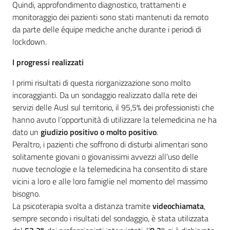
Quindi, approfondimento diagnostico, trattamenti e
monitoraggio dei pazienti sono stati mantenuti da remoto
da parte delle équipe mediche anche durante i periodi di
lockdown.
I progressi realizzati
I primi risultati di questa riorganizzazione sono molto
incoraggianti. Da un sondaggio realizzato dalla rete dei
servizi delle Ausl sul territorio, il 95,5% dei professionisti che
hanno avuto l’opportunità di utilizzare la telemedicina ne ha
dato un
giudizio positivo o molto positivo
.
Peraltro, i pazienti che soffrono di disturbi alimentari sono
solitamente giovani o giovanissimi avvezzi all’uso delle
nuove tecnologie e la telemedicina ha consentito di stare
vicini a loro e alle loro famiglie nel momento del massimo
bisogno.
La psicoterapia svolta a distanza tramite
videochiamata
,
sempre secondo i risultati del sondaggio, è stata utilizzata