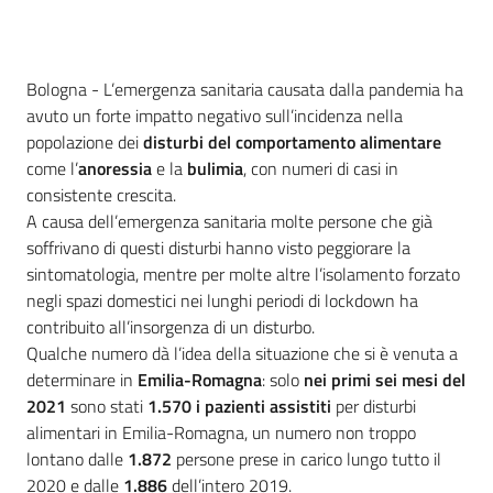
Contenuto
Bologna - L’emergenza sanitaria causata dalla pandemia ha
avuto un forte impatto negativo sull’incidenza nella
popolazione dei
disturbi del comportamento alimentare
come l’
anoressia
e la
bulimia
, con numeri di casi in
consistente crescita.
A causa dell’emergenza sanitaria molte persone che già
soffrivano di questi disturbi hanno visto peggiorare la
sintomatologia, mentre per molte altre l’isolamento forzato
negli spazi domestici nei lunghi periodi di lockdown ha
contribuito all’insorgenza di un disturbo.
Qualche numero dà l’idea della situazione che si è venuta a
determinare in
Emilia-Romagna
: solo
nei primi sei mesi del
2021
sono stati
1.570 i pazienti assistiti
per disturbi
alimentari in Emilia-Romagna, un numero non troppo
lontano dalle
1.872
persone prese in carico lungo tutto il
2020 e dalle
1.886
dell’intero 2019.