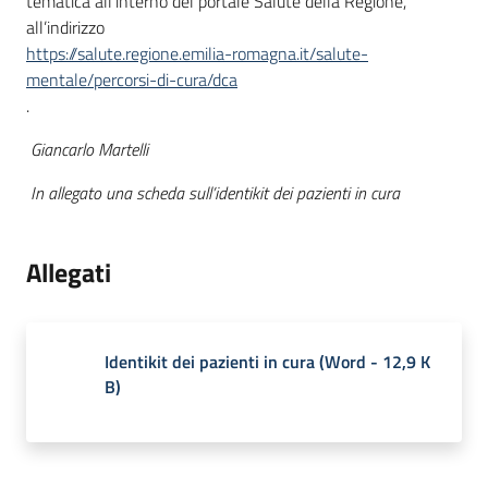
tematica all’interno del portale Salute della Regione,
all’indirizzo
https://salute.regione.emilia-romagna.it/salute-
mentale/percorsi-di-cura/dca
.
Giancarlo Martelli
In allegato una scheda sull’identikit dei pazienti in cura
Allegati
Identikit dei pazienti in cura
(
Word
-
12,9 K
B
)