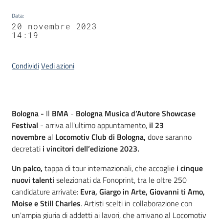
Data
:
20 novembre 2023
14:19
Condividi
Vedi azioni
Contenuto
Bologna -
Il
BMA
-
Bologna Musica d’Autore Showcase
Festival
- arriva all'ultimo appuntamento,
il 23
novembre
al
Locomotiv Club di Bologna,
dove saranno
decretati
i vincitori dell’edizione 2023.
Un palco,
tappa di tour internazionali, che accoglie
i cinque
nuovi talenti
selezionati da Fonoprint, tra le oltre 250
candidature arrivate:
Evra, Giargo in Arte, Giovanni ti Amo,
Moise e Still Charles
. Artisti scelti in collaborazione con
un'ampia giuria di addetti ai lavori, che arrivano al Locomotiv