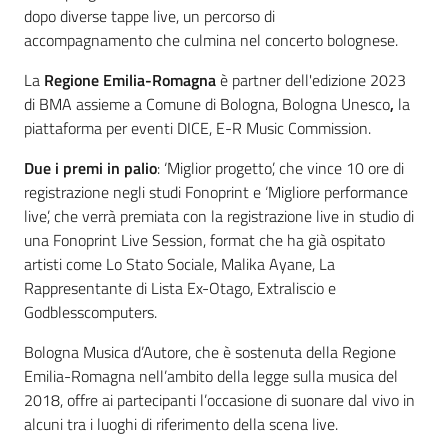
dopo diverse tappe live, un percorso di
accompagnamento che culmina nel concerto bolognese.
La
Regione Emilia-Romagna
è partner dell'edizione 2023
di BMA assieme a Comune di Bologna, Bologna Unesco
,
la
piattaforma per eventi DICE, E-R Music Commission.
Due i premi in palio
: ‘Miglior progetto’, che vince 10 ore di
registrazione negli studi Fonoprint e ‘Migliore performance
live’, che verrà premiata con la registrazione live in studio di
una Fonoprint Live Session, format che ha già ospitato
artisti come Lo Stato Sociale, Malika Ayane, La
Rappresentante di Lista Ex-Otago, Extraliscio e
Godblesscomputers.
Bologna Musica d’Autore, che è sostenuta della Regione
Emilia-Romagna nell’ambito della legge sulla musica del
2018, offre ai partecipanti l’occasione di suonare dal vivo in
alcuni tra i luoghi di riferimento della scena live.