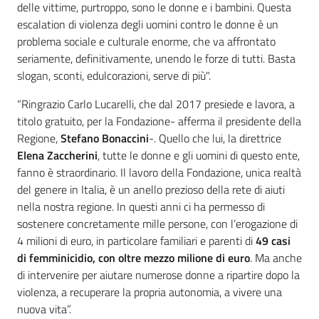
delle vittime, purtroppo, sono le donne e i bambini. Questa
escalation di violenza degli uomini contro le donne è un
problema sociale e culturale enorme, che va affrontato
seriamente, definitivamente, unendo le forze di tutti. Basta
slogan, sconti, edulcorazioni, serve di più".
“Ringrazio Carlo Lucarelli, che dal 2017 presiede e lavora, a
titolo gratuito, per la Fondazione- afferma il presidente della
Regione,
Stefano Bonaccini
-. Quello che lui, la direttrice
Elena Zaccherini
, tutte le donne e gli uomini di questo ente,
fanno è straordinario. Il lavoro della Fondazione, unica realtà
del genere in Italia, è un anello prezioso della rete di aiuti
nella nostra regione. In questi anni ci ha permesso di
sostenere concretamente mille persone, con l’erogazione di
4 milioni di euro, in particolare familiari e parenti di
49 casi
di femminicidio, con
oltre mezzo milione di euro
. Ma anche
di intervenire per aiutare numerose donne a ripartire dopo la
violenza, a recuperare la propria autonomia, a vivere una
nuova vita”.