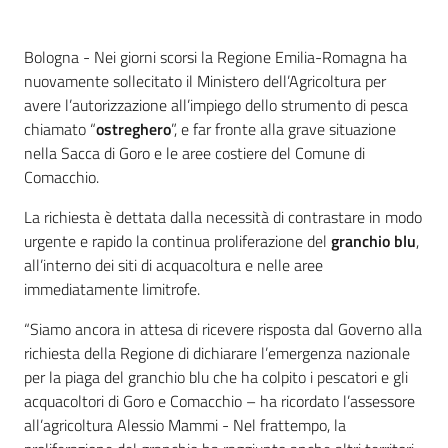
Contenuto
Bologna - Nei giorni scorsi la Regione Emilia-Romagna ha
nuovamente sollecitato il Ministero dell’Agricoltura per
avere l’autorizzazione all’impiego dello strumento di pesca
chiamato “
ostreghero
”, e far fronte alla grave situazione
nella Sacca di Goro e le aree costiere del Comune di
Comacchio.
La richiesta è dettata dalla necessità di contrastare in modo
urgente e rapido la continua proliferazione del
granchio blu
,
all’interno dei siti di acquacoltura e nelle aree
immediatamente limitrofe.
“Siamo ancora in attesa di ricevere risposta dal Governo alla
richiesta della Regione di dichiarare l’emergenza nazionale
per la piaga del granchio blu che ha colpito i pescatori e gli
acquacoltori di Goro e Comacchio – ha ricordato l’assessore
all’agricoltura Alessio Mammi - Nel frattempo, la