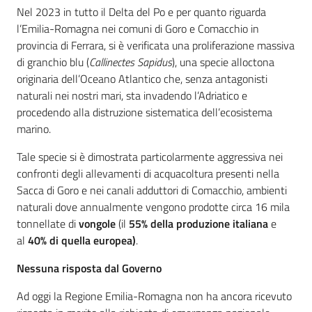
Nel 2023 in tutto il Delta del Po e per quanto riguarda
l’Emilia-Romagna nei comuni di Goro e Comacchio in
provincia di Ferrara, si è verificata una proliferazione massiva
di granchio blu (
Callinectes Sapidus
), una specie alloctona
originaria dell’Oceano Atlantico che, senza antagonisti
naturali nei nostri mari, sta invadendo l’Adriatico e
procedendo alla distruzione sistematica dell’ecosistema
marino.
Tale specie si è dimostrata particolarmente aggressiva nei
confronti degli allevamenti di acquacoltura presenti nella
Sacca di Goro e nei canali adduttori di Comacchio, ambienti
naturali dove annualmente vengono prodotte circa 16 mila
tonnellate di
vongole
(il
55% della produzione italiana
e
al
40% di quella europea)
.
Nessuna risposta dal Governo
Ad oggi la Regione Emilia-Romagna non ha ancora ricevuto