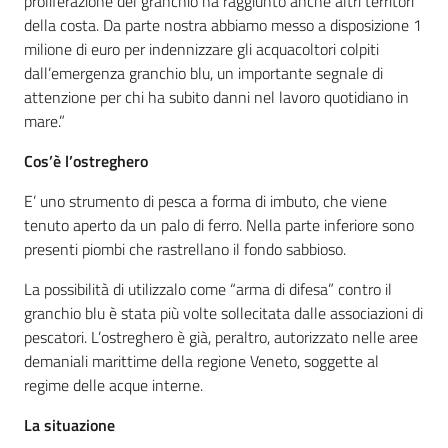
proliferazione del granchio ha raggiunto anche altri territori
della costa. Da parte nostra abbiamo messo a disposizione 1
milione di euro per indennizzare gli acquacoltori colpiti
dall’emergenza granchio blu, un importante segnale di
attenzione per chi ha subito danni nel lavoro quotidiano in
mare.”
Cos’è l’ostreghero
E’ uno strumento di pesca a forma di imbuto, che viene
tenuto aperto da un palo di ferro. Nella parte inferiore sono
presenti piombi che rastrellano il fondo sabbioso.
La possibilità di utilizzalo come “arma di difesa” contro il
granchio blu è stata più volte sollecitata dalle associazioni di
pescatori. L’ostreghero è già, peraltro, autorizzato nelle aree
demaniali marittime della regione Veneto, soggette al
regime delle acque interne.
La situazione