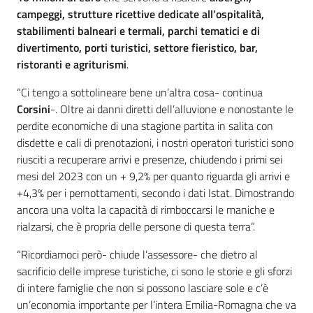
campeggi, strutture ricettive dedicate all’ospitalità,
stabilimenti balneari e termali, parchi tematici e di
divertimento, porti turistici, settore fieristico, bar,
ristoranti e agriturismi
.
“Ci tengo a sottolineare bene un’altra cosa- continua
Corsini
-. Oltre ai danni diretti dell’alluvione e nonostante le
perdite economiche di una stagione partita in salita con
disdette e cali di prenotazioni, i nostri operatori turistici sono
riusciti a recuperare arrivi e presenze, chiudendo i primi sei
mesi del 2023 con un + 9,2% per quanto riguarda gli arrivi e
+4,3% per i pernottamenti, secondo i dati Istat. Dimostrando
ancora una volta la capacità di rimboccarsi le maniche e
rialzarsi, che è propria delle persone di questa terra”.
“Ricordiamoci però- chiude l’assessore- che dietro al
sacrificio delle imprese turistiche, ci sono le storie e gli sforzi
di intere famiglie che non si possono lasciare sole e c’è
un’economia importante per l’intera Emilia-Romagna che va