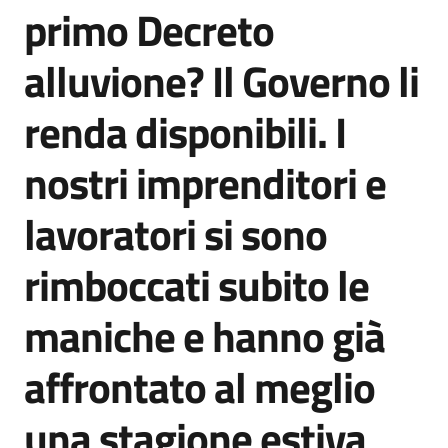
primo Decreto
alluvione? Il Governo li
renda disponibili. I
nostri imprenditori e
lavoratori si sono
rimboccati subito le
maniche e hanno già
affrontato al meglio
una stagione estiva