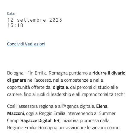
Data
:
12 settembre 2025
15:18
Condividi
Vedi azioni
Contenuto
Bologna - “In Emilia-Romagna puntiamo a
ridurre il divario
di genere
nell’accesso, nelle competenze e nelle
opportunità offerte dal
digitale
: dai percorsi di studio alle
carriere, fino ai ruoli di leadership e all’imprenditorialità tech”.
Così l’assessora regionale all'Agenda digitale,
Elena
Mazzoni
, oggi a Reggio Emilia intervenendo al Summer
Camp ‘
Ragazze Digitali ER
’, iniziativa promossa dalla
Regione Emilia-Romagna per avvicinare le giovani donne