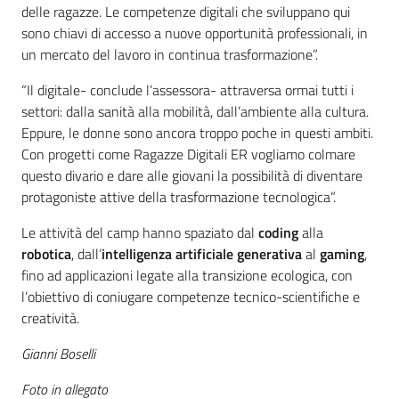
delle ragazze. Le competenze digitali che sviluppano qui
sono chiavi di accesso a nuove opportunità professionali, in
un mercato del lavoro in continua trasformazione”.
“Il digitale- conclude l’assessora- attraversa ormai tutti i
settori: dalla sanità alla mobilità, dall’ambiente alla cultura.
Eppure, le donne sono ancora troppo poche in questi ambiti.
Con progetti come Ragazze Digitali ER vogliamo colmare
questo divario e dare alle giovani la possibilità di diventare
protagoniste attive della trasformazione tecnologica”.
Le attività del camp hanno spaziato dal
coding
alla
robotica
, dall’
intelligenza artificiale generativa
al
gaming
,
fino ad applicazioni legate alla transizione ecologica, con
l’obiettivo di coniugare competenze tecnico-scientifiche e
creatività.
Gianni Boselli
Foto in allegato