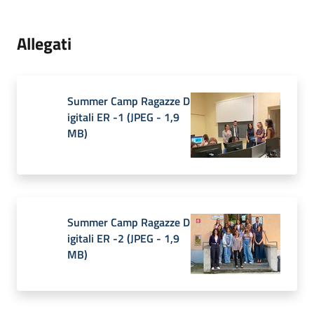
Allegati
Summer Camp Ragazze D
igitali ER -1
(
JPEG
-
1,9
MB
)
Summer Camp Ragazze D
igitali ER -2
(
JPEG
-
1,9
MB
)