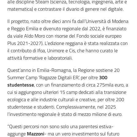
alle discipline Steam (scienza, tecnologia, ingegneria, arte e
matematica) e contrastare il divario di genere nel digitale.
Il progetto, nato oltre dieci anni fa dall’Università di Modena
e Reggio Emilia e divenuto regionale dal 2022, è finanziato
da viale Aldo Moro con risorse del Fondo sociale europeo
Plus 2021-2027). L’edizione reggiana è stata realizzata con
il contributo di Ifoa, Unimore e Cis, che hanno curato le
attività formative e laboratoriali.
Quest’anno in Emilia-Romagna, la Regione sostiene 20
Summer Camp ‘Ragazze Digitali ER’, per oltre
300
studentesse
, con un finanziamento di circa 275mila euro, a
cui si aggiungono ulteriori 15 camp dedicati alla transizione
ecologica e alle industrie culturali e creative, per oltre 200
studentesse e studenti. Complessivamente, nel 2025
l’investimento regionale è stato di mezzo milione di euro.
“Questi percorsi non sono solo una parentesi estiva-
aggiunge
Mazzoni
- ma un vero investimento sul futuro