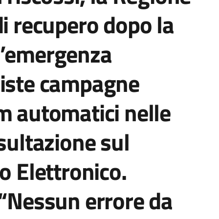
di recupero dopo la
l’emergenza
viste campagne
m automatici nelle
sultazione sul
o Elettronico.
 “Nessun errore da