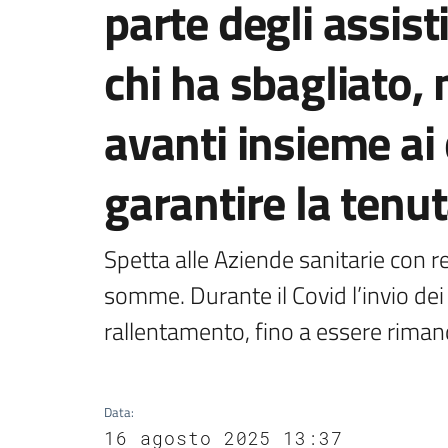
parte degli assist
chi ha sbagliato,
avanti insieme ai 
garantire la tenut
Spetta alle Aziende sanitarie con re
somme. Durante il Covid l’invio dei s
rallentamento, fino a essere rimand
Data
:
16 agosto 2025 13:37