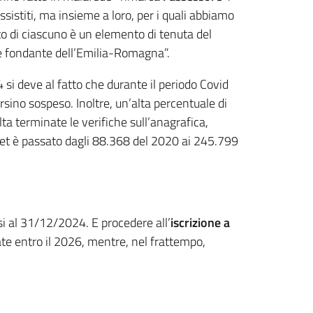
sistiti, ma insieme a loro, per i quali abbiamo
uto di ciascuno è un elemento di tenuta del
lore fondante dell’Emilia-Romagna”.
i deve al fatto che durante il periodo Covid
ersino sospeso. Inoltre, un’alta percentuale di
lta terminate le verifiche sull’anagrafica,
cket è passato dagli 88.368 del 2020 ai 245.799
ssi al 31/12/2024. E procedere all’
iscrizione a
ate entro il 2026, mentre, nel frattempo,