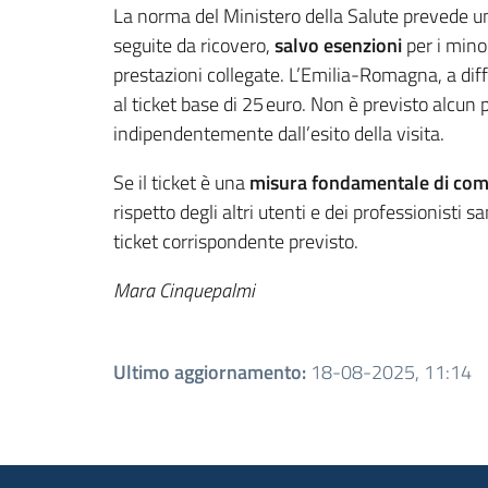
La norma del Ministero della Salute prevede 
seguite da ricovero,
salvo esenzioni
per i minor
prestazioni collegate. L’Emilia-Romagna, a diffe
al ticket base di 25 euro. Non è previsto alcu
indipendentemente dall’esito della visita.
Se il ticket è una
misura fondamentale di comp
rispetto degli altri utenti e dei professionisti sa
ticket corrispondente previsto.
Mara Cinquepalmi
Ultimo aggiornamento
:
18-08-2025, 11:14