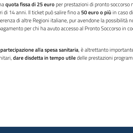
una
quota fissa di 25 euro
per prestazioni di pronto soccorso 
i di 14 anni. Il ticket può salire fino a
50 euro o più
in caso di
renza di altre Regioni italiane, pur avendone la possibilità non
n pagamento per chi ha avuto accesso al Pronto Soccorso in co
artecipazione alla spesa sanitaria
, è altrettanto importante
nitari,
dare disdetta in tempo utile
delle prestazioni program