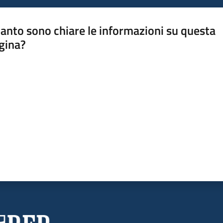
anto sono chiare le informazioni su questa
gina?
a da 1 a 5 stelle