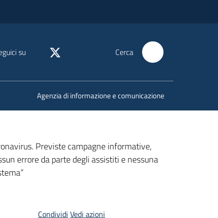
eguici su
Cerca
Agenzia di informazione e comunicazione
oronavirus. Previste campagne informative,
ssun errore da parte degli assistiti e nessuna
istema”
Condividi
Vedi azioni