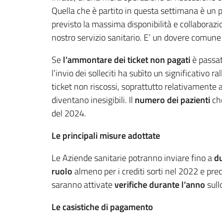
Quella che è partito in questa settimana è un pi
previsto la massima disponibilità e collaboraz
nostro servizio sanitario. E’ un dovere comune p
Se
l’ammontare dei ticket non pagati
è passat
l’invio dei solleciti ha subìto un significativo 
ticket non riscossi, soprattutto relativamente al
diventano inesigibili. Il
numero dei pazienti
che
del 2024.
Le principali misure adottate
Le Aziende sanitarie potranno inviare fino a
du
ruolo
almeno per i crediti sorti nel 2022 e pre
saranno attivate
verifiche durante l’anno
sull
Le casistiche di pagamento