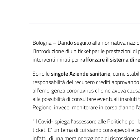
Contenuto
Bologna – Dando seguito alla normativa naziona
l’introduzione di un ticket per le prestazioni
interventi mirati per
rafforzare il sistema di r
Sono le
singole Aziende sanitarie
, come stabil
responsabilità del recupero crediti approvando
all’emergenza coronavirus che ne aveva caus
alla possibilità di consultare eventuali insoluti
Regione, invece, monitorare in corso d’anno l’
“Il Covid- spiega l’assessore alle Politiche per 
ticket. E’ un tema di cui siamo consapevoli e p
infatti, di una mera operazione di riscossione