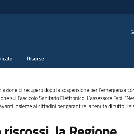
S
icato
Risorse
 un'azione di recupero dopo la sospensione per l’emergenza c
one sul Fascicolo Sanitario Elettronico. L’assessore Fabi: “Ne
vanti insieme ai cittadini per garantire la tenuta di tutto il s
 riscossi, la Regione