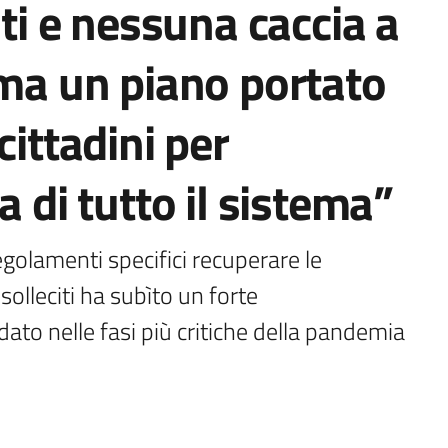
iti e nessuna caccia a
 ma un piano portato
cittadini per
a di tutto il sistema”
golamenti specifici recuperare le 
olleciti ha subìto un forte 
ato nelle fasi più critiche della pandemia