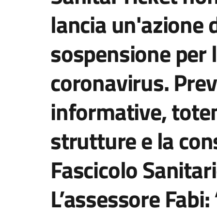
lancia un'azione 
sospensione per 
coronavirus. Pre
informative, tote
strutture e la con
Fascicolo Sanitari
L’assessore Fabi: