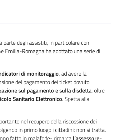
rte degli assistiti, in particolare con
ione Emilia-Romagna ha adottato una serie di
indicatori di monitoraggio
, ad avere la
ensione del pagamento dei ticket dovuto
zazione sul pagamento e sulla disdetta
, oltre
icolo Sanitario Elettronico
. Spetta alla
portante nel recupero della riscossione dei
endo in primo luogo i cittadini: non si tratta,
hanno fatto in malafede- rimarca
l’assessore
-.