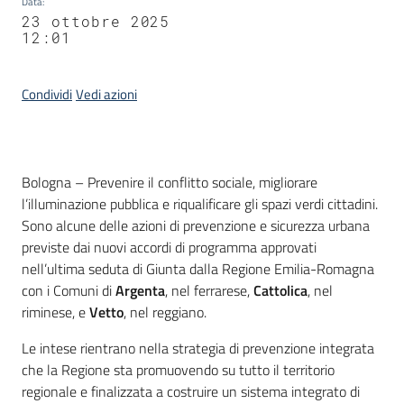
Data
:
23 ottobre 2025
12:01
Condividi
Vedi azioni
Contenuto
Bologna – Prevenire il conflitto sociale, migliorare
l’illuminazione pubblica e riqualificare gli spazi verdi cittadini.
Sono alcune delle azioni di prevenzione e sicurezza urbana
previste dai nuovi accordi di programma approvati
nell’ultima seduta di Giunta dalla Regione Emilia-Romagna
con i Comuni di
Argenta
, nel ferrarese,
Cattolica
, nel
riminese, e
Vetto
, nel reggiano.
Le intese rientrano nella strategia di prevenzione integrata
che la Regione sta promuovendo su tutto il territorio
regionale e finalizzata a costruire un sistema integrato di