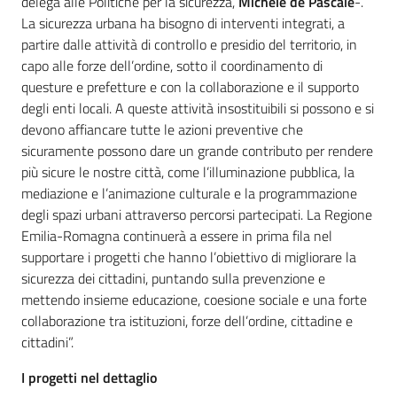
delega alle Politiche per la sicurezza,
Michele de Pascale
-.
La sicurezza urbana ha bisogno di interventi integrati, a
partire dalle attività di controllo e presidio del territorio, in
capo alle forze dell’ordine, sotto il coordinamento di
questure e prefetture e con la collaborazione e il supporto
degli enti locali. A queste attività insostituibili si possono e si
devono affiancare tutte le azioni preventive che
sicuramente possono dare un grande contributo per rendere
più sicure le nostre città, come l’illuminazione pubblica, la
mediazione e l’animazione culturale e la programmazione
degli spazi urbani attraverso percorsi partecipati. La Regione
Emilia-Romagna continuerà a essere in prima fila nel
supportare i progetti che hanno l’obiettivo di migliorare la
sicurezza dei cittadini, puntando sulla prevenzione e
mettendo insieme educazione, coesione sociale e una forte
collaborazione tra istituzioni, forze dell’ordine, cittadine e
cittadini”.
I progetti nel dettaglio