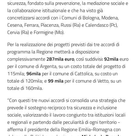
sicurezza, fondato sulla prevenzione, la mediazione sociale e
la collaborazione istituzionale e che ha visto già
concretizzarsi accordi con i Comuni di Bologna, Modena,
Cesena, Ferrara, Piacenza, Russi (Ra) e Calendasco (Pc),
Cervia (Ra) e Formigine (Mo).
Per la realizzazione dei progetti previsti dai tre accordi di
programma la Regione metterà a disposizione
complessivamente
287mila euro
, così suddivisi
: 92mila
euro
per il comune di Argenta, su un costo totale del progetto di
115mila;
96mila
per il comune di Cattolica, su costo un
totale di 120mila; e
99 mila
per il comune di Vetto, su un
totale di 160mila.
“Con questi tre nuovi accordi si consolida una strategia che
prevede il sostegno reciproco tra sicurezza e inclusione
sociale, valorizzando il lavoro congiunto tra istituzioni locali
e regionali e partendo dalle peculiarità di ogni territorio -
afferma il presidente della Regione Emilia-Romagna con