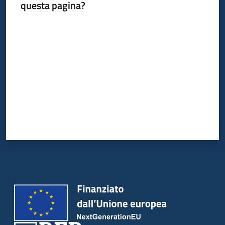
questa pagina?
Valuta da 1 a 5 stelle